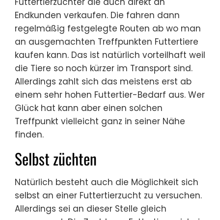
Futtertierzüchter die auch direkt an
Endkunden verkaufen. Die fahren dann
regelmäßig festgelegte Routen ab wo man
an ausgemachten Treffpunkten Futtertiere
kaufen kann. Das ist natürlich vorteilhaft weil
die Tiere so noch kürzer im Transport sind.
Allerdings zahlt sich das meistens erst ab
einem sehr hohen Futtertier-Bedarf aus. Wer
Glück hat kann aber einen solchen
Treffpunkt vielleicht ganz in seiner Nähe
finden.
Selbst züchten
Natürlich besteht auch die Möglichkeit sich
selbst an einer Futtertierzucht zu versuchen.
Allerdings sei an dieser Stelle gleich