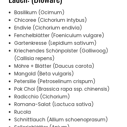
Basilikum (Ocimum)
Chicoree (Cichorium intybus)
Endivie (Cichorium endivia)
Fenchelblätter (Foeniculum vulgare)
Gartenkresse (Lepidium sativum)
Kriechendes Schönpolster (Golliwoog)
(Callisia repens)
Möhre + Blätter (Daucus carota)
Mangold (Beta vulgaris)
Petersilie (Petroselinum crispum)
Pok Choi (Brassica rapa ssp. chinensis)
Radicchio (Cichorium)
Romana-Salat (Lactuca sativa)
Rucola
Schnittlauch (Allium schoenoprasum)