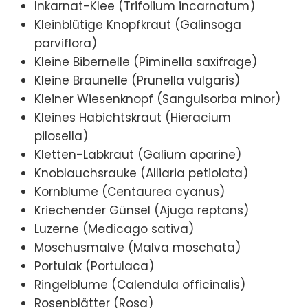
Inkarnat-Klee (Trifolium incarnatum)
Kleinblütige Knopfkraut (Galinsoga
parviflora)
Kleine Bibernelle (Piminella saxifrage)
Kleine Braunelle (Prunella vulgaris)
Kleiner Wiesenknopf (Sanguisorba minor)
Kleines Habichtskraut (Hieracium
pilosella)
Kletten-Labkraut (Galium aparine)
Knoblauchsrauke (Alliaria petiolata)
Kornblume (Centaurea cyanus)
Kriechender Günsel (Ajuga reptans)
Luzerne (Medicago sativa)
Moschusmalve (Malva moschata)
Portulak (Portulaca)
Ringelblume (Calendula officinalis)
Rosenblätter (Rosa)