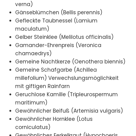
verna)
Gänseblümchen (Bellis perennis)
Gefleckte Taubnessel (Lamium
maculatum)
Gelber Steinklee (Melilotus officinalis)
Gamander-Ehrenpreis (Veronica
chamaedrys)
Gemeine Nachtkerze (Oenothera biennis)
Gemeine Schafgarbe (Achillea
millefolium) Verwechslungsmöglichkeit
mit giftigen Rainfarn
Geruchlose Kamille (Tripleurospermum
maritimum)
Gewöhnlicher Beifuß (Artemisia vulgaris)
Gewöhnlicher Hornklee (Lotus
corniculatus)
Gewöhnliches Ferkelkraut (Hypochoeris