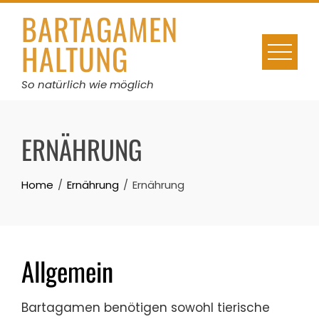
Skip
BARTAGAMEN
to
HALTUNG
content
So natürlich wie möglich
ERNÄHRUNG
Home
Ernährung
Ernährung
Allgemein
Bartagamen benötigen sowohl tierische