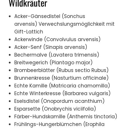
Wildkräuter
Acker-Gänsedistel (Sonchus
arvensis) Verwechslungsmöglichkeit mit
Gift-Lattich
Ackerwinde (Convolvulus arvensis)
Acker-Senf (Sinapis arvensis)
Bechermalve (Lavatera trimensis)
Breitwegerich (Plantago major)
Brombeerblätter (Rubus sectio Rubus)
Brunnenkresse (Nasturtium officinale)
Echte Kamille (Matricaria chamomilla)
Echte Winterkresse (Barbarea vulgaris)
Eselsdistel (Onopordum acanthium)
Esparsette (Onobrychis viciifolia)
Färber-Hundskamille (Anthemis tinctoria)
Frühlings-Hungerblümchen (Erophila