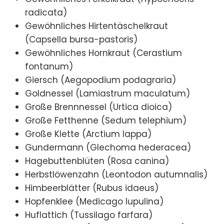
radicata)
Gewöhnliches Hirtentäschelkraut
(Capsella bursa-pastoris)
Gewöhnliches Hornkraut (Cerastium
fontanum)
Giersch (Aegopodium podagraria)
Goldnessel (Lamiastrum maculatum)
Große Brennnessel (Urtica dioica)
Große Fetthenne (Sedum telephium)
Große Klette (Arctium lappa)
Gundermann (Glechoma hederacea)
Hagebuttenblüten (Rosa canina)
Herbstlöwenzahn (Leontodon autumnalis)
Himbeerblätter (Rubus idaeus)
Hopfenklee (Medicago lupulina)
Huflattich (Tussilago farfara)