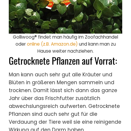
Golliwoog® findet man häufig im Zoofachhandel
oder
online (z.B. Amazon.de)
und kann man zu
Hause weiter nachziehen.
Getrocknete Pflanzen auf Vorrat:
Man kann auch sehr gut alle Kräuter und
Blüten in größeren Mengen sammeln und
trocknen. Damit lässt sich dann das ganze
Jahr über das Frischfutter zusätzlich
abwechslungsreich aufwerten. Getrocknete
Pflanzen sind auch sehr gut für die
Verdauung der Tiere weil sie eine reinigende
Wirkung auf den Darm haben.