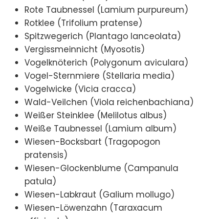
Rote Taubnessel (Lamium purpureum)
Rotklee (Trifolium pratense)
Spitzwegerich (Plantago lanceolata)
Vergissmeinnicht (Myosotis)
Vogelknöterich (Polygonum aviculara)
Vogel-Sternmiere (Stellaria media)
Vogelwicke (Vicia cracca)
Wald-Veilchen (Viola reichenbachiana)
Weißer Steinklee (Melilotus albus)
Weiße Taubnessel (Lamium album)
Wiesen-Bocksbart (Tragopogon
pratensis)
Wiesen-Glockenblume (Campanula
patula)
Wiesen-Labkraut (Galium mollugo)
Wiesen-Löwenzahn (Taraxacum