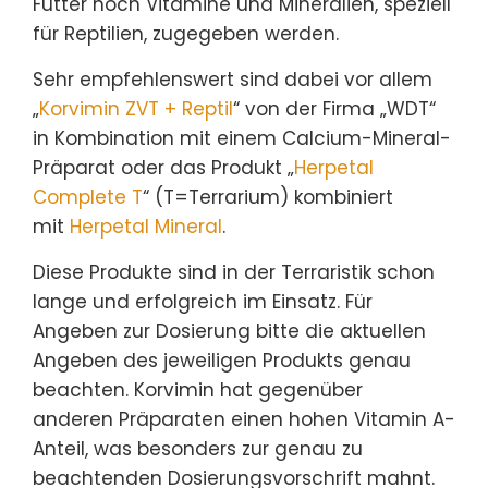
Futter noch Vitamine und Mineralien, speziell
für Reptilien, zugegeben werden.
Sehr empfehlenswert sind dabei vor allem
„
Korvimin ZVT + Reptil
“ von der Firma „WDT“
in Kombination mit einem Calcium-Mineral-
Präparat oder das Produkt „
Herpetal
Complete T
“ (T=Terrarium) kombiniert
mit
Herpetal Mineral
.
Diese Produkte sind in der Terraristik schon
lange und erfolgreich im Einsatz. Für
Angeben zur Dosierung bitte die aktuellen
Angeben des jeweiligen Produkts genau
beachten. Korvimin hat gegenüber
anderen Präparaten einen hohen Vitamin A-
Anteil, was besonders zur genau zu
beachtenden Dosierungsvorschrift mahnt.