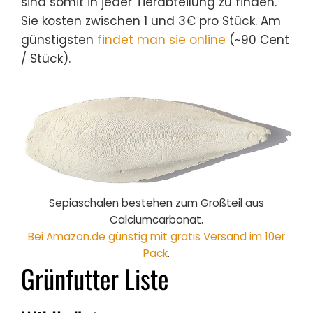
sind somit in jeder Tierabteilung zu finden.
Sie kosten zwischen 1 und 3€ pro Stück. Am
günstigsten
findet man sie online
(~90 Cent
/ Stück).
Sepiaschalen bestehen zum Großteil aus
Calciumcarbonat.
Bei Amazon.de günstig mit gratis Versand im 10er
Pack
.
Grünfutter Liste