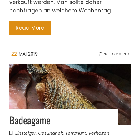
verkauft werden. Man sollte daher
nachfragen an welchem Wochentag…
Read More
22
MAI 2019
NO COMMENTS
Badeagame
Einsteiger
,
Gesundheit
,
Terrarium
,
Verhalten