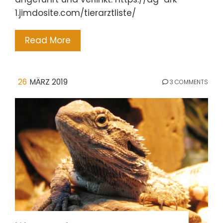
1.jimdosite.com/tierarztliste/
Read More
26
MÄRZ 2019
3 COMMENTS