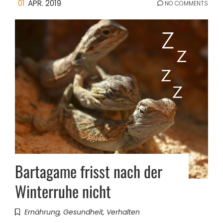
01
APR. 2019
NO COMMENTS
Bartagame frisst nach der
Winterruhe nicht
Ernährung
,
Gesundheit
,
Verhalten