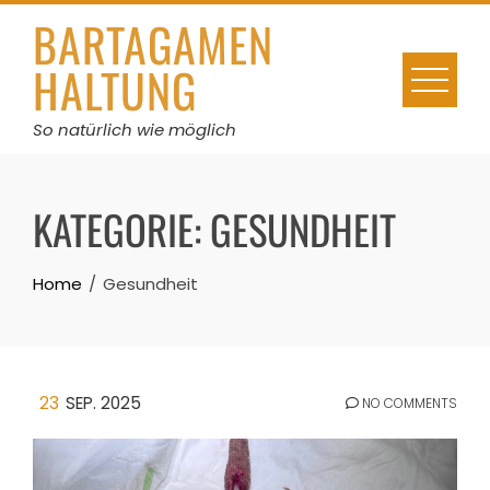
Skip
BARTAGAMEN
to
HALTUNG
content
So natürlich wie möglich
KATEGORIE:
GESUNDHEIT
Home
Gesundheit
23
SEP. 2025
NO COMMENTS